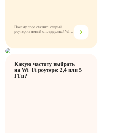
Почему пора сменить старый
роутер на новый с поддержкой Wi-
Fi 6 | Роутер но...
Какую частоту выбрать
на Wi−Fi роутере: 2,4 или 5
ГГц?