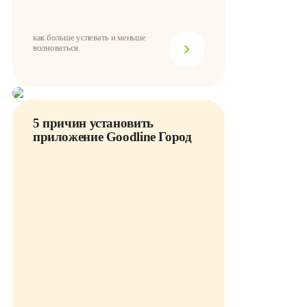
как больше успевать и меньше
волноваться
5 причин установить
приложение Goodline Город