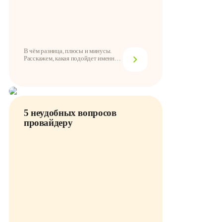
В чём разница, плюсы и минусы.
Расскажем, какая подойдет именно
для ваших ц...
5 неудобных вопросов
провайдеру