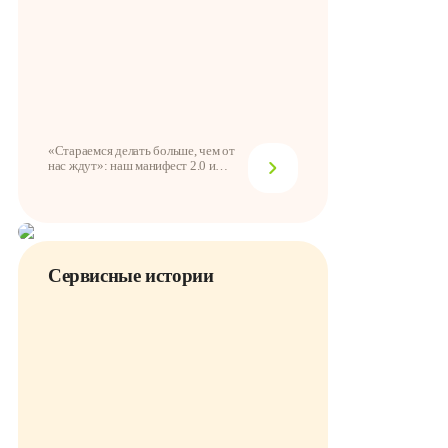
«Стараемся делать больше, чем от
нас ждут»: наш манифест 2.0 и
забота о каж...
Сервисные истории