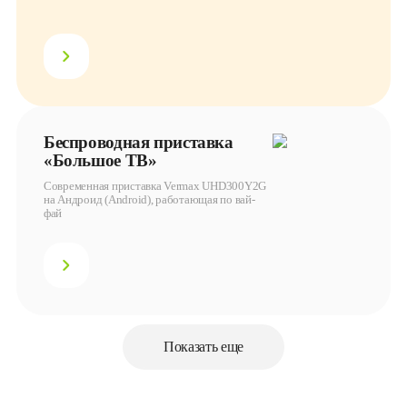
Беспроводная приставка
«Большое ТВ»
Современная приставка Vermax UHD300Y2G
на Андроид (Android), работающая по вай-
фай
Показать еще