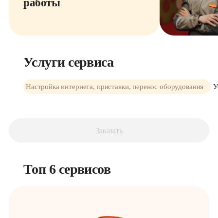
работы
Услуги сервиса
Настройка интернета, приставки, перенос оборудования
У
Заказать
Топ 6 сервисов