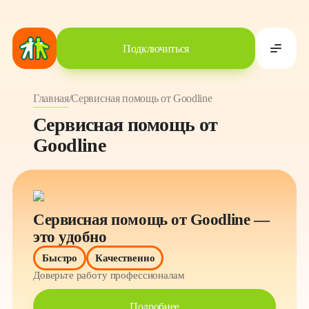
Подключиться
Главная
/
Сервисная помощь от Goodline
Сервисная помощь от
Goodline
Сервисная помощь от Goodline —
это удобно
Быстро
Качественно
Доверьте работу профессионалам
Подробнее