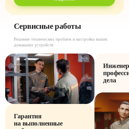
Сервисные работы
Решение технических проблем и настройка ваших
домашних устройств
Инженеры
професси
дела
Гарантия 

на выполненные 
