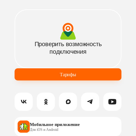
Сервис
Родительский контроль
Антивирус Kaspersky
Бамбук ТВ
Проверить возможность
подключения
Тарифы
Мобильное приложение
Для iOS и Android