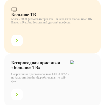
Большое ТВ
Более 25000 фильмов и сериалов. ТВ-каналы на любой вкус, ВК
Видео и Rutube. Бесплатный детский профиль.
Беспроводная приставка
«Большое ТВ»
Современная приставка Vermax UHD300Y2G
на Андроид (Android), работающая по вай-
фай