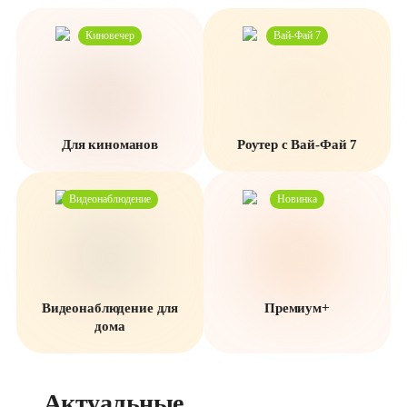
Киновечер
Вай-Фай 7
Для киноманов
Роутер с Вай-Фай 7
Видеонаблюдение
Новинка
Видеонаблюдение для
Премиум+
дома
Актуальные 