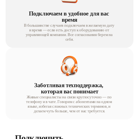
Подключаем в удобное для вас 
время
В большинстве случаев подключаем в желаемую дату 
и время — если есть доступ к оборудованию от 
управляющей компании. Все согласования берем на 
себя.
Заботливая техподдержка, 
которая вас понимает
Живые специалисты на связи круглосуточно — по 
телефону и в чате. Говорим с абонентами на одном 
языке, избегая сложных технических терминов, и 
делаем чуть больше, чем от нас требуется.
Подключить 