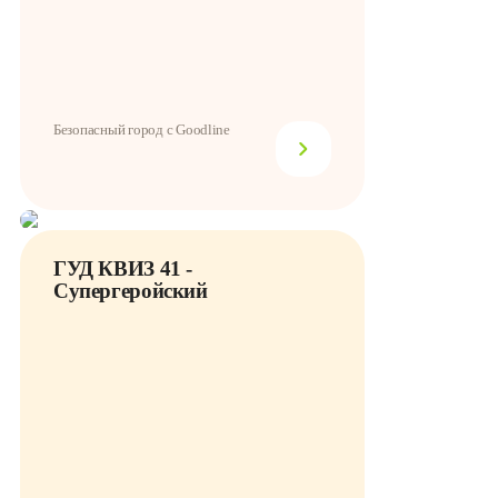
Безопасный город с Goodline
ГУД КВИЗ 41 -
Супергеройский