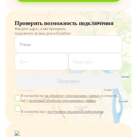
Проверить возможность подключения
Введите адрес, а мы проверим,
подключён ли ваш дом к Goodline
Улица
Дом
Квартира
Проверить
Я согласен(-на)
на обработку персональных данных
и согласен(-
на) с
политикой обработки персональных данных
Я согласен(-на) с
получением рекламной информации