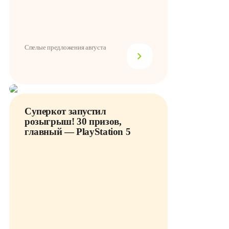
Спелые предложения августа
Суперкот запустил
розыгрыш! 30 призов,
главный — PlayStation 5