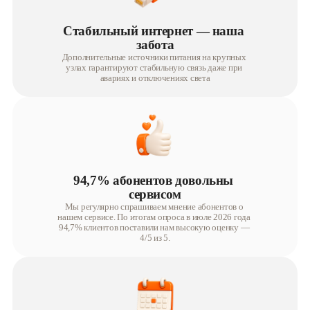
Стабильный интернет — наша 
забота
Дополнительные источники питания на крупных 
узлах гарантируют стабильную связь даже при 
авариях и отключениях света
94,7% абонентов довольны 
сервисом
Мы регулярно спрашиваем мнение абонентов о 
нашем сервисе. По итогам опроса в июле 2026 года 
94,7% клиентов поставили нам высокую оценку — 
4/5 из 5.