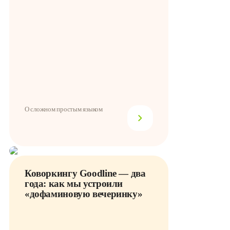
О сложном простым языком
Коворкингу Goodline — два
года: как мы устроили
«дофаминовую вечеринку»