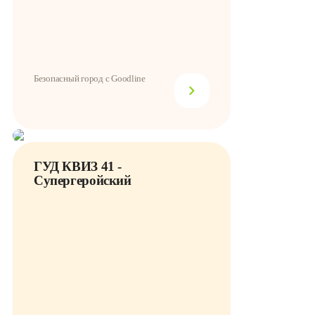
Безопасный город с Goodline
ГУД КВИЗ 41 -
Супергеройский