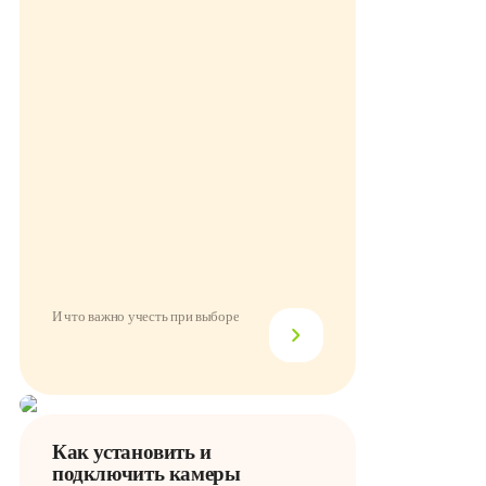
И что важно учесть при выборе
Как установить и
подключить камеры